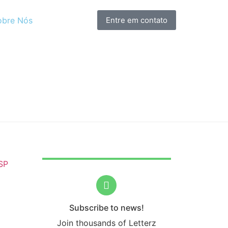
obre Nós
Entre em contato
Subscribe to news!
Join thousands of Letterz