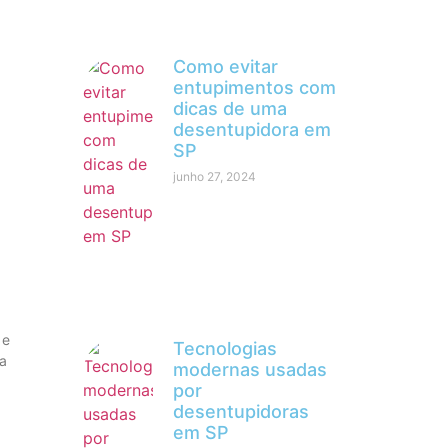
Como evitar
entupimentos com
dicas de uma
desentupidora em
SP
junho 27, 2024
 e
Tecnologias
 a
modernas usadas
por
desentupidoras
em SP