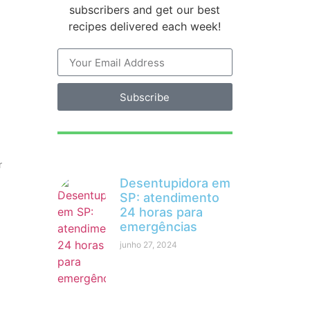
subscribers and get our best
recipes delivered each week!
Subscribe
r
Desentupidora em
SP: atendimento
24 horas para
emergências
junho 27, 2024