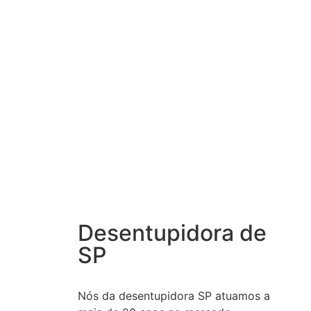
Desentupidora de
SP
Nós da desentupidora SP atuamos a