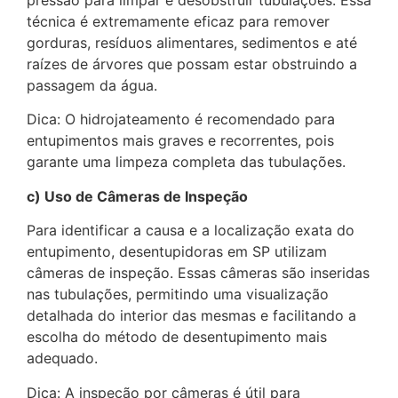
pressão para limpar e desobstruir tubulações. Essa
técnica é extremamente eficaz para remover
gorduras, resíduos alimentares, sedimentos e até
raízes de árvores que possam estar obstruindo a
passagem da água.
Dica: O hidrojateamento é recomendado para
entupimentos mais graves e recorrentes, pois
garante uma limpeza completa das tubulações.
c) Uso de Câmeras de Inspeção
Para identificar a causa e a localização exata do
entupimento, desentupidoras em SP utilizam
câmeras de inspeção. Essas câmeras são inseridas
nas tubulações, permitindo uma visualização
detalhada do interior das mesmas e facilitando a
escolha do método de desentupimento mais
adequado.
Dica: A inspeção por câmeras é útil para