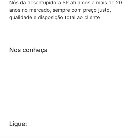
Nós da desentupidora SP atuamos a mais de 20
anos no mercado, sempre com preço justo,
qualidade e disposição total ao cliente
Nos conheça
Página Inicial
Perguntas frequentes
Contato
Blog
Sobre Nós
Ligue:
(11) 2255-0649