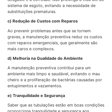
sistema de esgoto, evitando a necessidade de
substituições prematuras.
c) Redução de Custos com Reparos
Ao prevenir problemas antes que se tornem
graves, a manutenção preventiva reduz os custos
com reparos emergenciais, que geralmente são
mais caros e complexos.
d) Melhoria na Qualidade do Ambiente
A manutenção preventiva contribui para um
ambiente mais limpo e saudável, evitando o mau
cheiro e a proliferação de bactérias causadas por
entupimentos e vazamentos.
e) Tranquilidade e Segurança
Saber que as tubulações estão em boas condições
proporciona tranquilidade e segurança aos